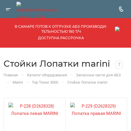
В САМАРЕ ГОТОВ К ОТГРУЗКЕ АБЗ ПРОИЗВОДИ­
ТЕЛЬНОСТЬЮ 160 Т/Ч
ДОСТУПНА РАССРОЧКА
Стойки Лопатки marini
7
—
—
Главная
Каталог оборудования
Запасные части для АБЗ
—
—
—
Marini
Top Tower 3000
Стойки Лопатки marini