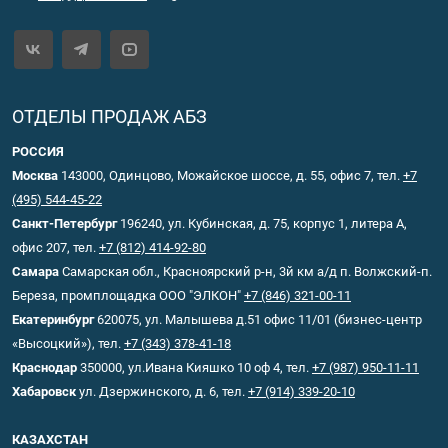
ОТДЕЛЫ ПРОДАЖ АБЗ
РОССИЯ
Москва
143000, Одинцово, Можайское шоссе, д. 55, офис 7, тел.
+7
(495) 544-45-22
Санкт-Петербург
196240, ул. Кубинская, д. 75, корпус 1, литера А,
офис 207, тел.
+7 (812) 414-92-80
Самара
Самарская обл., Красноярский р-н, 3й км а/д п. Волжский-п.
Береза, промплощадка ООО "ЭЛКОН"
+7 (846) 321-00-11
Екатеринбург
620075, ул. Малышева д.51 офис 11/01 (бизнес-центр
«Высоцкий»), тел.
+7 (343) 378-41-18
Краснодар
350000, ул.Ивана Кияшко 10 оф 4, тел.
+7 (987) 950-11-11
Хабаровск
ул. Дзержинского, д. 6, тел.
+7 (914) 339-20-10
КАЗАХСТАН