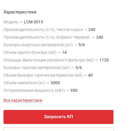
Характеристики
Модель
—
LCM-3015
Производительность (т/ч), Чистое сырье
—
240
Производительность (т/ч), Асфальт перераб.
—
240
Бункеры инертных материалов (шт)
—
5/6
Объем одного бункера (м3)
—
14
Площадь фильтрации рукавного фильтра (м2)
—
1120
Бункеры горячих материалов (шт)
—
5/6
Объем бункера горячих материалов (м3)
—
40
Объём смесителя (кг)
—
3000
Установленная мощность (кВт)
—
950
Все характеристики
Запросить КП