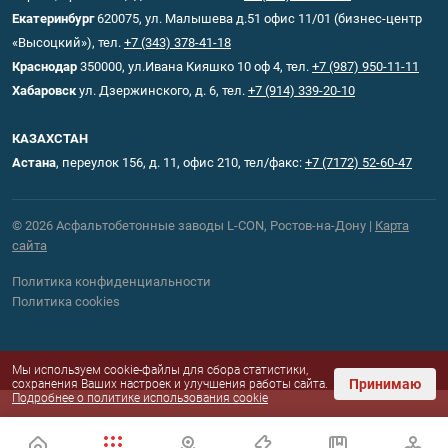
Екатеринбург
620075, ул. Малышева д.51 офис 11/01 (бизнес-центр
«Высоцкий»), тел.
+7 (343) 378-41-18
Краснодар
350000, ул.Ивана Кияшко 10 оф 4, тел.
+7 (987) 950-11-11
Хабаровск
ул. Дзержинского, д. 6, тел.
+7 (914) 339-20-10
КАЗАХСТАН
Астана
, переулок 156, д. 11, офис 210, тел/факс:
+7 (7172) 52-60-47
© 2026 Асфальтобетонные заводы L-CON, Ростов-на-Дону |
Карта
сайта
Политика конфиденциальности
Политика cookies
Мы используем cookie-файлы для сбора статистики,
Принимаю
сохранения Ваших настроек и улучшения работы сайта.
Подробнее о политике использования cookie
асфальтные