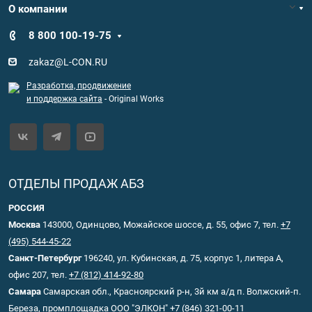
О компании
8 800 100-19-75
zakaz@L-CON.RU
Разработка, продвижение
и поддержка сайта
- Original Works
ОТДЕЛЫ ПРОДАЖ АБЗ
РОССИЯ
Москва
143000, Одинцово, Можайское шоссе, д. 55, офис 7, тел.
+7
(495) 544-45-22
Санкт-Петербург
196240, ул. Кубинская, д. 75, корпус 1, литера А,
офис 207, тел.
+7 (812) 414-92-80
Самара
Самарская обл., Красноярский р-н, 3й км а/д п. Волжский-п.
Береза, промплощадка ООО "ЭЛКОН"
+7 (846) 321-00-11