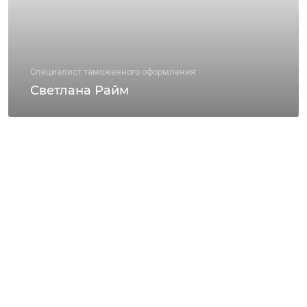
Специалист таможенного оформления
Светлана Райм