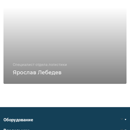
Специалист отдела логистики
Ярослав Лебедев
Оборудование