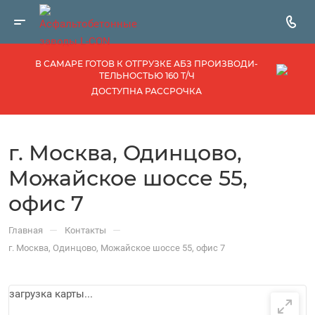
В САМАРЕ ГОТОВ К ОТГРУЗКЕ АБЗ ПРОИЗВОДИ­
ТЕЛЬНОСТЬЮ 160 Т/Ч
ДОСТУПНА РАССРОЧКА
г. Москва, Одинцово,
Можайское шоссе 55,
офис 7
—
—
Главная
Контакты
г. Москва, Одинцово, Можайское шоссе 55, офис 7
загрузка карты...