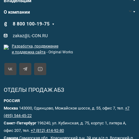
Владельцам
О компании
8 800 100-19-75
zakaz@L-CON.RU
Разработка, продвижение
и поддержка сайта
- Original Works
ОТДЕЛЫ ПРОДАЖ АБЗ
РОССИЯ
Москва
143000, Одинцово, Можайское шоссе, д. 55, офис 7, тел.
+7
(495) 544-45-22
Санкт-Петербург
196240, ул. Кубинская, д. 75, корпус 1, литера А,
офис 207, тел.
+7 (812) 414-92-80
Самара
Самарская обл., Красноярский р-н, 3й км а/д п. Волжский-п.