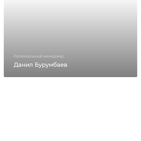
Региональный менеджер
Данил Бурумбаев