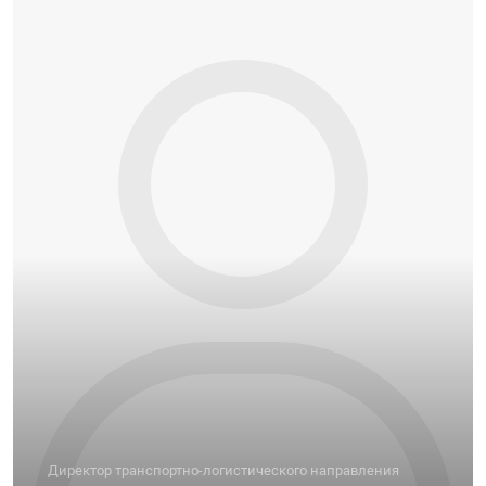
Директор транспортно-логистического направления