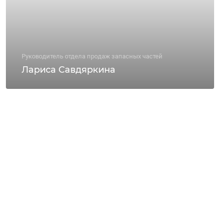
Руководитель отдела продаж запасных частей
Лариса Савдяркина